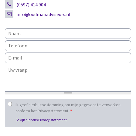
(0597) 414 904
info@oudmanadviseurs.nl
Ik geef hierbij toestemming om mijn gegevens te verwerken
conform het Privacy statement.
*
Bekijk hier ons Privacy statement