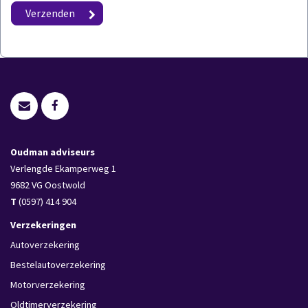
Oudman adviseurs
Verlengde Ekamperweg 1
9682 VG
Oostwold
T
(0597) 414 904
Verzekeringen
Autoverzekering
Bestelautoverzekering
Motorverzekering
Oldtimerverzekering