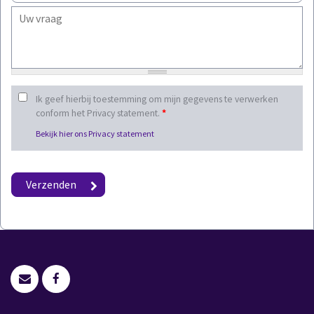
Ik geef hierbij toestemming om mijn gegevens te verwerken
conform het Privacy statement.
*
Bekijk hier ons Privacy statement