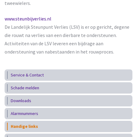
tweewielers.
www.steunbijverlies.nl
De Landelijk Steunpunt Verlies (LSV) is er op gericht, degene
die rouwt na verlies van een dierbare te ondersteunen.
Activiteiten van de LSV leveren een bijdrage aan
ondersteuning van nabestaanden in het rouwproces.
Service & Contact
Schade melden
Downloads
Alarmnummers
Handige links