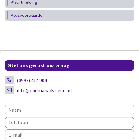
Klachtmelding
Polisvoorwaarden
Stel ons gerust uw vraag
(0597) 414 904
info@oudmanadviseurs.nl