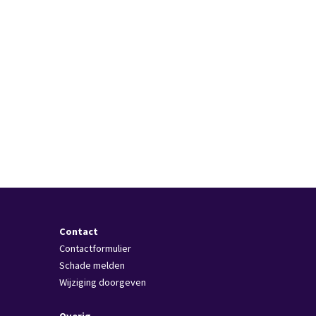
Contact
Contactformulier
Schade melden
Wijziging doorgeven
Overig