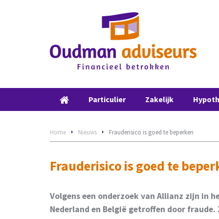
Particulier
Zakelijk
Hypot
Home
Nieuws
Frauderisico is goed te beperken
Frauderisico is goed te beper
Volgens een onderzoek van Allianz zijn in h
Nederland en België getroffen door fraude.