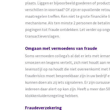
plaats. Liggen er bijvoorbeeld goederen of produ
verschillen in voorraad? Of zijn er opvallende ret
maatregelen treffen. Ken niet te grote financiële 
mechanisme. Als ten minste 2 personen de betali
pogingen tot fraude ontdekken. Let verder op onge
transactieverslagen.
Omgaan met vermoedens van fraude
Soms vermoeden collega’s al dat er iets met iemand
smoezen en leugens vertelt, zich niet houdt aan re
levensstijl op na houdt die niet overeenkomt met
frauderisico moet bespreekbaar zijn in uw bedrijf 
kunnen doen als zij iets signaleren. Er zijn cursuss
iedereen daar alert op kan zijn. Heeft u meer dan 
klokkenluidersregeling hebben.
Fraudeverzekering