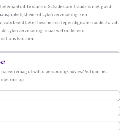
t helemaal uit te sluiten. Schade door fraude is niet goed
aansprakelijkheid- of cyberverzekering. Een
bijvoorbeeld beter beschermd tegen digitale fraude. Zo valt
er de cyberverzekering, maar wel onder een
met ons kantoor.
es?
na een vraag of wilt u persoonlijk advies? Vul dan het
met ons op.