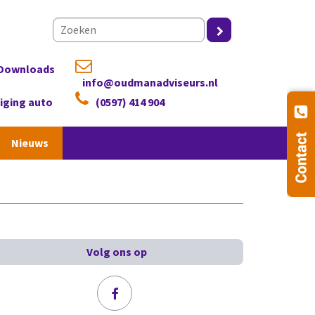
Downloads
info@oudmanadviseurs.nl
ziging auto
(0597) 414 904
Nieuws
Volg ons op