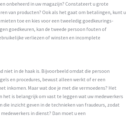
cten onbeheerd in uw magazijn? Constateert u grote
ouren van producten? Ook als het gaat om betalingen, kunt u
limieten toe en kies voor een tweeledig goedkeurings-
ngen goedkeuren, kan de tweede persoon fouten of
bruikelijke verliezen of winsten en incomplete
 niet in de haak is. Bijvoorbeeld omdat die persoon
gels en procedures, bewust alleen werkt of er een
 het inkomen. Maar wat doe je met die vermoedens? Het
en het is belangrijk om vast te leggen wat uw medewerkers
en die inzicht geven in de technieken van fraudeurs, zodat
50 medewerkers in dienst? Dan moet u een