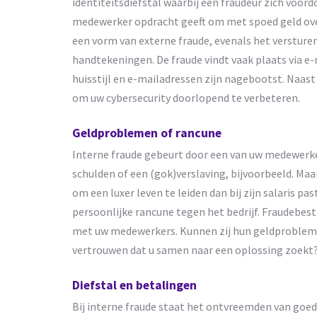
identiteitsdiefstal waarbij een fraudeur zich voord
medewerker opdracht geeft om met spoed geld over 
een vorm van externe fraude, evenals het versture
handtekeningen. De fraude vindt vaak plaats via e
huisstijl en e-mailadressen zijn nagebootst. Naast
om uw cybersecurity doorlopend te verbeteren.
Geldproblemen of rancune
Interne fraude gebeurt door een van uw medewerker
schulden of een (gok)verslaving, bijvoorbeeld. Maa
om een luxer leven te leiden dan bij zijn salaris pa
persoonlijke rancune tegen het bedrijf. Fraudebest
met uw medewerkers. Kunnen zij hun geldprobleme
vertrouwen dat u samen naar een oplossing zoekt
Diefstal en betalingen
Bij interne fraude staat het ontvreemden van goed