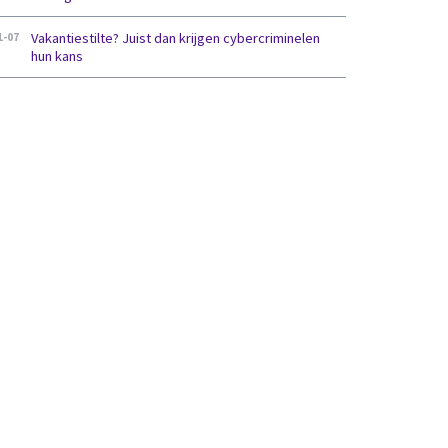
Vakantiestilte? Juist dan krijgen cybercriminelen
1-07
hun kans