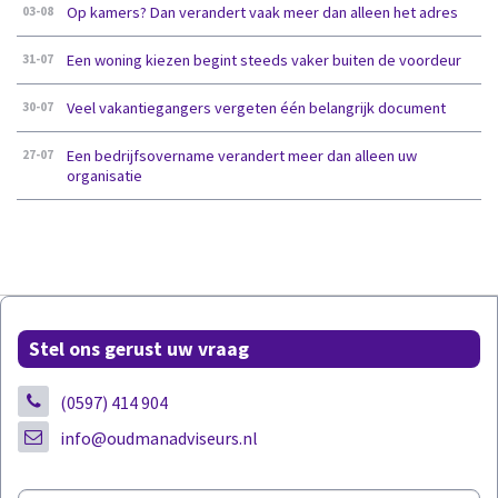
Op kamers? Dan verandert vaak meer dan alleen het adres
03-08
Een woning kiezen begint steeds vaker buiten de voordeur
31-07
Veel vakantiegangers vergeten één belangrijk document
30-07
Een bedrijfsovername verandert meer dan alleen uw
27-07
organisatie
Stel ons gerust uw vraag
(0597) 414 904
info@oudmanadviseurs.nl