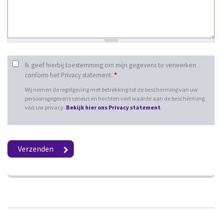
Ik geef hierbij toestemming om mijn gegevens te verwerken
conform het Privacy statement.
*
Wij nemen de regelgeving met betrekking tot de bescherming van uw
persoonsgegevens serieus en hechten veel waarde aan de bescherming
van uw privacy.
Bekijk hier ons Privacy statement
.