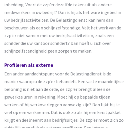
inbedding. Voert de zzp’er dezelfde taken uit als andere
medewerkers in uw bedrijf? Dan is hij als het ware ingebed in
uw bedrijfsactiviteiten. De Belastingdienst kan hem dan
beschouwen als een schijnzelfstandige. Valt het werk van de
zzp’er niet samen met uw bedrijfsactiviteiten, zoals een
schilder die uw kantoor schildert? Dan hoeft u zich over
schijnzelfstandigheid geen zorgen te maken.
Profileren als externe
Een ander aandachtspunt voor de Belastingdienst is de
manier waarop u de zzp’er behandelt. Een vaste maandelijkse
beloning is niet aan de orde, de zzp’er brengt alleen de
gewerkte uren in rekening. Moet hij op bepaalde tijden
werken of bij werkoverleggen aanwezig zijn? Dan lijkt hij te
veel op een werknemer. Dat is ook zo als hij een kerstpakket
krijgt en deelneemt aan bedrijfsuitjes. De zzp’er moet zich zo
duidelijk mogelijk als externe profileren. Een intern e-