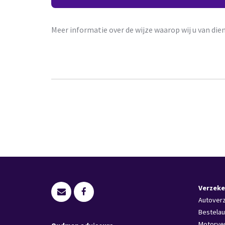
Meer informatie over de wijze waarop wij u van die
Verzeke
Autover
Bestelau
Motorve