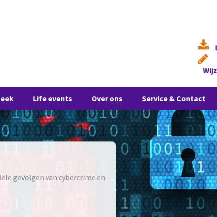
Wij
heek
Life events
Over ons
Service & Contact
ciële gevolgen van cybercrime en