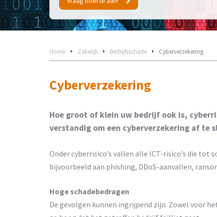
Vraag offerte aan!
Home
Zakelijk
Bedrijfsschade
Cyberverzekering
Cyberverzekering
Hoe groot of klein uw bedrijf ook is, cyberr
verstandig om een cyberverzekering af te s
Onder cyberrisico’s vallen alle ICT-risico’s die t
bijvoorbeeld aan phishing, DDoS-aanvallen, ranso
Hoge schadebedragen
De gevolgen kunnen ingrijpend zijn. Zowel voor he