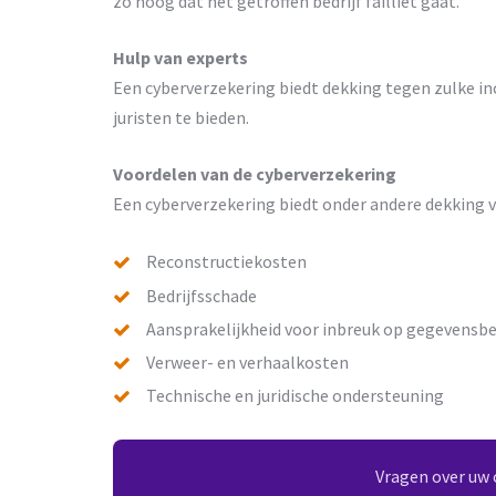
zo hoog dat het getroffen bedrijf failliet gaat.
Hulp van experts
Een cyberverzekering biedt dekking tegen zulke in
juristen te bieden.
Voordelen van de cyberverzekering
Een cyberverzekering biedt onder andere dekking v
Reconstructiekosten
Bedrijfsschade
Aansprakelijkheid voor inbreuk op gegevens
Verweer- en verhaalkosten
Technische en juridische ondersteuning
Vragen over uw c