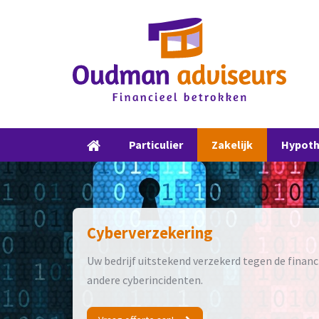
Particulier
Zakelijk
Hypot
Cyberverzekering
Uw bedrijf uitstekend verzekerd tegen de finan
andere cyberincidenten.