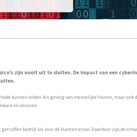
isico’s zijn nooit uit te sluiten. De impact van een cyber
luiten.
ot schade kunnen leiden. Als gevolg van menselijke fouten, maar oo
mware en virussen.
t getroffen bedrijf als voor de klanten ervan. Daardoor zijn de s