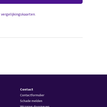
e
vergelijkingskaarten
.
Contact
Contactformulier
Schade melden
Wijziging doorgeven