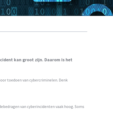
incident kan groot zijn. Daarom is het
k door toedoen van cybercriminelen. Denk
chadebedragen van cyberincidenten vaak hoog. Soms