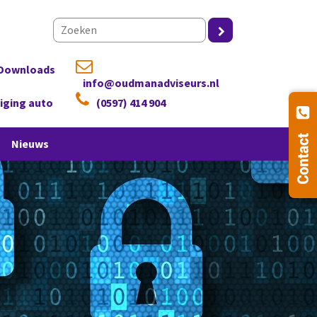
Downloads
info@oudmanadviseurs.nl
ziging auto
(0597) 414 904
Nieuws