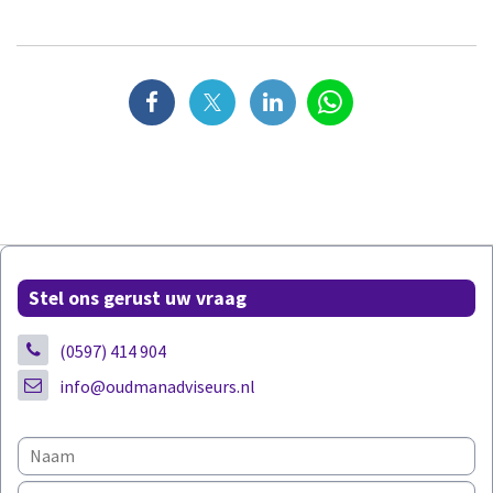
Stel ons gerust uw vraag
(0597) 414 904
info@oudmanadviseurs.nl