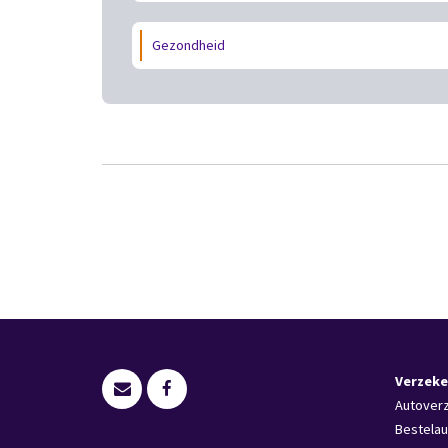
Gezondheid
Verzeke
Autover
Bestelau