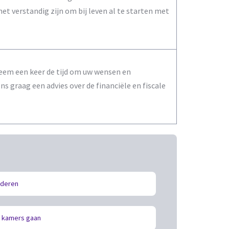
et verstandig zijn om bij leven al te starten met
 Neem een keer de tijd om uw wensen en
s graag een advies over de financiële en fiscale
nderen
 kamers gaan