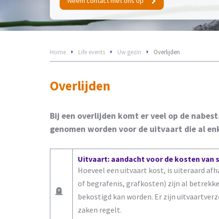
Neem contact met ons op
Home
Life events
Uw gezin
Overlijden
Overlijden
Bij een overlijden komt er veel op de nabest
genomen worden voor de uitvaart die al en
Uitvaart: aandacht voor de kosten van 
Hoeveel een uitvaart kost, is uiteraard afh
of begrafenis, grafkosten) zijn al betrek
bekostigd kan worden. Er zijn uitvaartverz
zaken regelt.