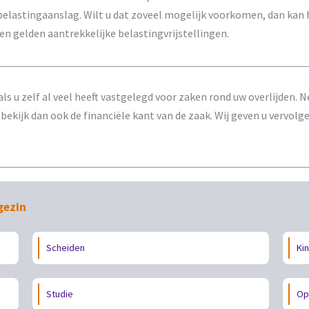
belastingaanslag. Wilt u dat zoveel mogelijk voorkomen, dan kan h
en gelden aantrekkelijke belastingvrijstellingen.
ls u zelf al veel heeft vastgelegd voor zaken rond uw overlijden.
ekijk dan ook de financiële kant van de zaak. Wij geven u vervolgen
gezin
Scheiden
Ki
Studie
Op