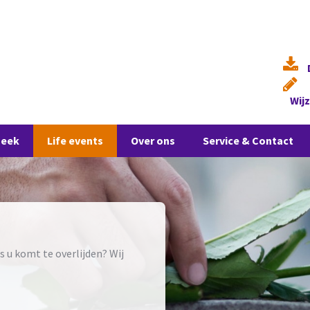
Wij
heek
Life events
Over ons
Service & Contact
 u komt te overlijden? Wij