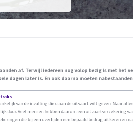
aanden af. Terwijl iedereen nog volop bezig is met het ve
kele dagen later is. En ook daarna moeten nabestaanden 
straks
ankelijk van de invulling die u aan de uitvaart wilt geven. Maar all
kelijk duur. Veel mensen hebben daarom een uitvaartverzekering wa
ekeringen die bij een overlijden een bepaald bedrag uitkeren en n