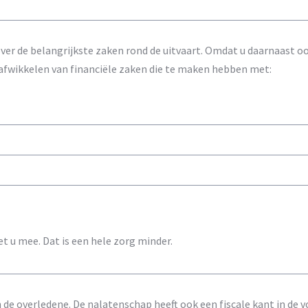
ver de belangrijkste zaken rond de uitvaart. Omdat u daarnaast ook
t afwikkelen van financiële zaken die te maken hebben met:
t u mee. Dat is een hele zorg minder.
 de overledene. De nalatenschap heeft ook een fiscale kant in de