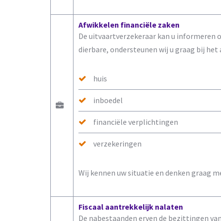
Afwikkelen financiële zaken
De uitvaartverzekeraar kan u informeren o
dierbare, ondersteunen wij u graag bij he
huis
inboedel
financiële verplichtingen
verzekeringen
Wij kennen uw situatie en denken graag me
Fiscaal aantrekkelijk nalaten
De nabestaanden erven de bezittingen van