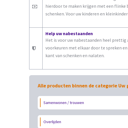
hierdoor te maken krijgen met een flinke 
schenken. Voor uw kinderen en kleinkinder
Help uw nabestaanden
Het is voor uw nabestaanden heel prettig a
voorkeuren met elkaar door te spreken en b
kant van schenken en nalaten.
Alle producten binnen de categorie Uw 
Samenwonen / trouwen
Overlijden