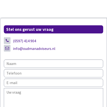
Stel ons gerust uw vraag
(0597) 414 904
info@oudmanadviseurs.nl