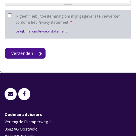
Ik geef hierbij toestemming om mijn gegevens te verwerken
conform het Privacy statement.
*
Bekijk hier ons Privacy statement
Oudman adviseurs
Verlengde Ekamperweg 1
9682 VG
Oostwold