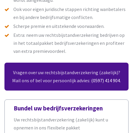
wordt aangeklaagd.
Ook voor eigen juridische stappen richting wanbetalers
en bij andere bedrijfsmatige conflicten.
Scherpe premie en uitstekende voorwaarden.
Extra: neem uw rechtsbijstandverzekering bedrijven op
in het totaalpakket bedrijfsverzekeringen en profiteer
van extra premievoordeel.
Vragen over uw rechtsbijstandverzekering (zakelijk)?
Mail ons of bel voor persoonlijk advies:
(0597) 414 904
.
Bundel uw bedrijfsverzekeringen
Uw rechtsbijstandverzekering (zakelijk) kunt u
opnemen in ons flexibele pakket