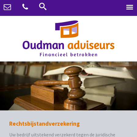
Rechtsbijstandverzekering
Uw bedrijf uitstekend verzekerd tegen de juridische