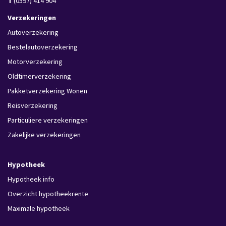
T
(0597) 414 904
Verzekeringen
Autoverzekering
Bestelautoverzekering
Motorverzekering
Oldtimerverzekering
Pakketverzekering Wonen
Reisverzekering
Particuliere verzekeringen
Zakelijke verzekeringen
Hypotheek
Hypotheek info
Overzicht hypotheekrente
Maximale hypotheek