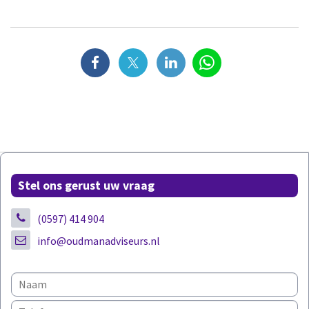
Stel ons gerust uw vraag
(0597) 414 904
info@oudmanadviseurs.nl