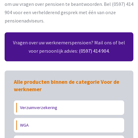
om uw vragen over pensioen te beantwoorden. Bel (0597) 414
904 voor een verhelderend gesprek met één van onze
pensioenadviseurs.
Vragen over uw werknemerspensioen? Mail ons of bel
voor persoonlijk advies:
(0597) 414 904
.
Alle producten binnen de categorie Voor de
werknemer
Verzuimverzekering
WGA