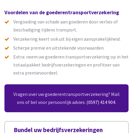
Voordelen van de goederentransportverzekering
Vergoeding van schade aan goederen door verlies of
beschadiging tijdens transport.
Verzekering keert ook uit bij eigen aansprakelijkheid.
Scherpe premie en uitstekende voorwaarden.
Extra: neem uw goederen transportverzekering op in het
totaalpakket bedrijfsverzekeringen en profiteer van
extra premievoordeel.
Vragen over uw goederentransportverzekering? Mail
ons of bel voor persoonlijk advies:
(0597) 414 904
.
Bundel uw bedrijfsverzekeringen