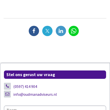
Stel ons gerust uw vraag
(0597) 414 904
info@oudmanadviseurs.nl