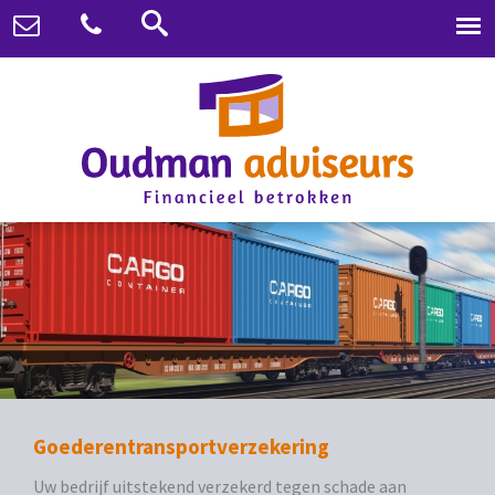
Goederentransportverzekering
Uw bedrijf uitstekend verzekerd tegen schade aan