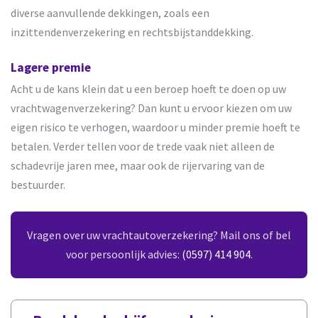
diverse aanvullende dekkingen, zoals een
inzittendenverzekering en rechtsbijstanddekking.
Lagere premie
Acht u de kans klein dat u een beroep hoeft te doen op uw
vrachtwagenverzekering? Dan kunt u ervoor kiezen om uw
eigen risico te verhogen, waardoor u minder premie hoeft te
betalen. Verder tellen voor de trede vaak niet alleen de
schadevrije jaren mee, maar ook de rijervaring van de
bestuurder.
Vragen over uw vrachtautoverzekering? Mail ons of bel
voor persoonlijk advies:
(0597) 414 904
.