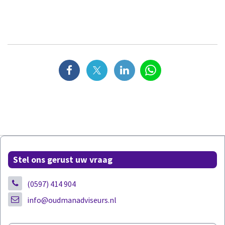
Stel ons gerust uw vraag
(0597) 414 904
info@oudmanadviseurs.nl