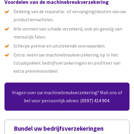
Voordelen van de machinebreukverzekering
Dekking van de reparatie- of vervangingskosten van uw
productiemachines.
Alle vormen van schade verzekerd, ook als gevolg van
menselijk falen.
Scherpe premie en uitstekende voorwaarden.
Extra: neem uw machinebreukverzekering op in het
totaalpakket bedrijfsverzekeringen en profiteer van
extra premievoordeel.
Vragen over uw machinebreukverzekering? Mail ons of
bel voor persoonlijk advies:
(0597) 414 904
.
Bundel uw bedrijfsverzekeringen