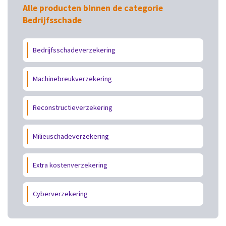
Alle producten binnen de categorie
Bedrijfsschade
Bedrijfsschadeverzekering
Machinebreukverzekering
Reconstructieverzekering
Milieuschadeverzekering
Extra kostenverzekering
Cyberverzekering