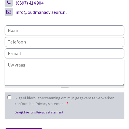
(0597) 414 904
info@oudmanadviseurs.nl
Ik geef hierbij toestemming om mijn gegevens te verwerken
conform het Privacy statement.
*
Bekijk hier ons Privacy statement